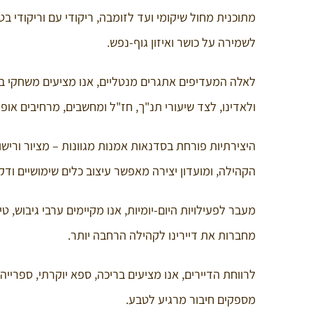
מתוכנית מחול שיקומי ועד לזומבה, ריקודי עם וריקודי בט
לשמירה על כושר ואיזון גוף-נפש.
לאלה המעדיפים אתגרים מנטליים, אנו מציעים משחקי בריד
ולאדינו, לצד שיעורי תנ"ך, חז"ל ומחשבים, מרחיבים או
היצירתיות פורחת בסדנאות אמנות מגוונות – מציור ורישו
הקהילה, ומועדון יצירה מאפשר עיצוב כלים שימושיים ודקו
מעבר לפעילויות היום-יומיות, אנו מקיימים ערבי גיבוש, טי
מחברות את דיירינו לקהילה הרחבה יותר.
לרווחת הדיירים, אנו מציעים בריכה, ספא יוקרתי, ספריי
מספקים חיבור מרגיע לטבע.