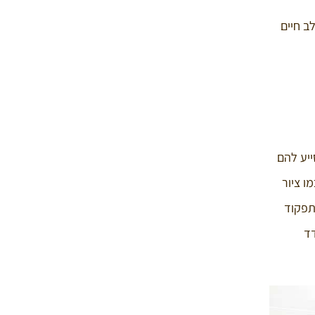
ב חיים
ייע להם
ו ציור
תפקוד
דד