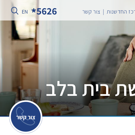
5626
כז החדשנות
צור קשר
EN
שת בית בלב