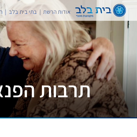
לג
תוכן
אודות הרשת
בתי בית בלב
המ
תרבות הפנאי