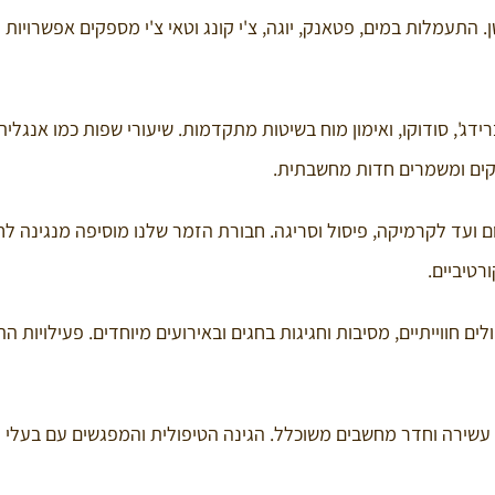
ן. התעמלות במים, פטאנק, יוגה, צ'י קונג וטאי צ'י מספקים אפשרויות 
ג', סודוקו, ואימון מוח בשיטות מתקדמות. שיעורי שפות כמו אנגלית,
פקים ומשמרים חדות מחשבתית.
ם ועד לקרמיקה, פיסול וסריגה. חבורת הזמר שלנו מוסיפה מנגינה לחי
רטיביים.
ולים חווייתיים, מסיבות וחגיגות בחגים ובאירועים מיוחדים. פעילויות ה
ה עשירה וחדר מחשבים משוכלל. הגינה הטיפולית והמפגשים עם בעלי ח