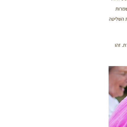
שמרות
ת השליטה
. זהו