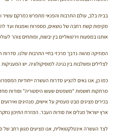
בבית בלב, עולם התרבות והפנאי מתפרש כמרקם עשיר ומג
מקיפות קשת רחבה של נושאים, מספרות ואמנות ועד להיס
אותנו במסעות וירטואליים בין יבשות, ופותחים צוהר לעול
המוזיקה מהווה נדבך מרכזי בחיי התרבות שלנו. סדרות ה
לצלילים ומשלבות בין נגינה למוסיקולוגיה. יש המעניקות 
כמו כן, אנו גאים להציע סדרות העשרה ייחודיות המספר
מרתקות חושפות "משפטים שעשו היסטוריה" וסודות מחדר
בכירים מציגים מבט מעמיק על אישים, מנהיגים ואירועים מ
ארץ ישראל מגלים את סודות העבר. המזרח התיכון נחקר 
לצד העשרה אינטלקטואלית, אנו מציעים מגוון רחב של פע