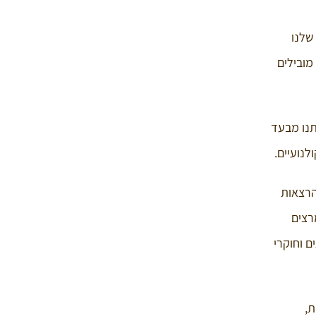
שלנו
מובילים
תנו מבעד
לנועיים.
הרצאות
רצים
ם וחוקרי
ת,