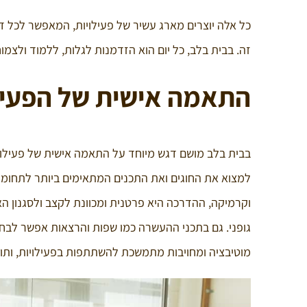
כל אלה יוצרים מארג עשיר של פעילויות, המאפשר לכל ד
זה. בבית בלב, כל יום הוא הזדמנות לגלות, ללמוד ולצמוח
התאמה אישית של הפעילו
בבית בלב מושם דגש מיוחד על התאמה אישית של פעילויות
למצוא את החוגים ואת התכנים המתאימים ביותר לתחומי הע
וקרמיקה, ההדרכה היא פרטנית ומכוונת לקצב ולסגנון הא
גופני. גם בתכני ההעשרה כמו שפות והרצאות אפשר לבחור 
מוטיבציה ומחויבות מתמשכת להשתתפות בפעילויות, ותורם