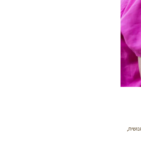
נושית,