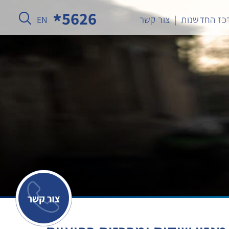
5626
כז החדשנות
צור קשר
EN