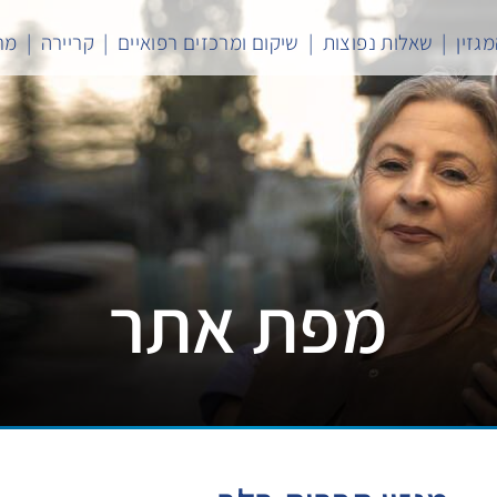
גזין
שאלות נפוצות
שיקום ומרכזים רפואיים
קריירה
מר
מפת אתר