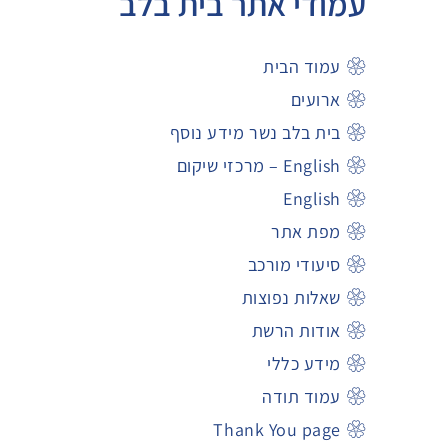
עמודי אתר בית בלב
עמוד הבית
ארועים
בית בלב נשר מידע נוסף
English – מרכזי שיקום
English
מפת אתר
סיעודי מורכב
שאלות נפוצות
אודות הרשת
מידע כללי
עמוד תודה
Thank You page