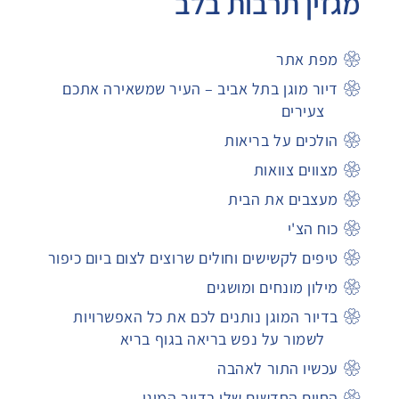
מגזין תרבות בלב
מפת אתר
דיור מוגן בתל אביב – העיר שמשאירה אתכם
צעירים
הולכים על בריאות
מצווים צוואות
מעצבים את הבית
כוח הצ'י
טיפים לקשישים וחולים שרוצים לצום ביום כיפור
מילון מונחים ומושגים
בדיור המוגן נותנים לכם את כל האפשרויות
לשמור על נפש בריאה בגוף בריא
עכשיו התור לאהבה
החיים החדשים שלי בדיור המוגן