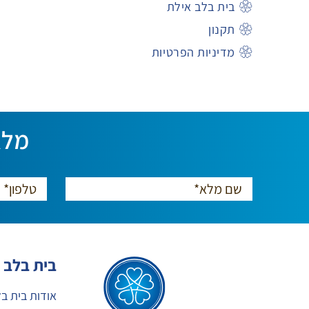
בית בלב אילת
תקנון
מדיניות הפרטיות
מלא
בית בלב
אודות בית ב