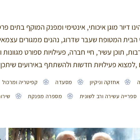
ו דיור מוגן איכותי, אינטימי ומפנק המוקף בתים פר
 הבית המטופח שעבר שדרוג, נהנים ממגורים עצמאי
רבות, תוכן עשיר, חיי חברה, פעילויות ספורט מגוונו
 ,למצוא פעילויות חדשות ולהשתתף באירועים שיתכן ו
ה
אחזקה וניקיון
מסעדה
קפיטריה ומרכול
ספרייה עשירה ורב לשונית
מספרה מפנקת
שירות