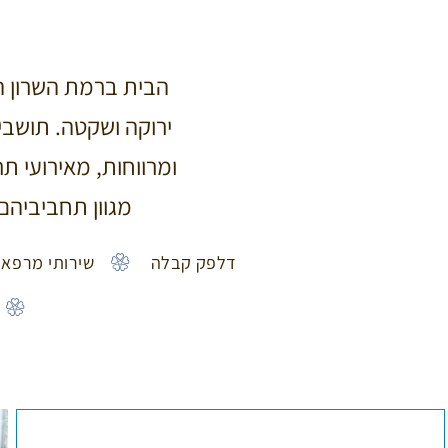
הבית ברמת השרון הינ
ירוקה ושקטה. תושבי
ומרווחות, מאירועי ת
מגוון תחביביהם
דלפק קבלה
שירותי מרפא