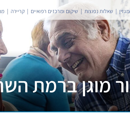
גזין
שאלות נפוצות
שיקום ומרכזים רפואיים
קריירה
מר
ור מוגן ברמת השרו