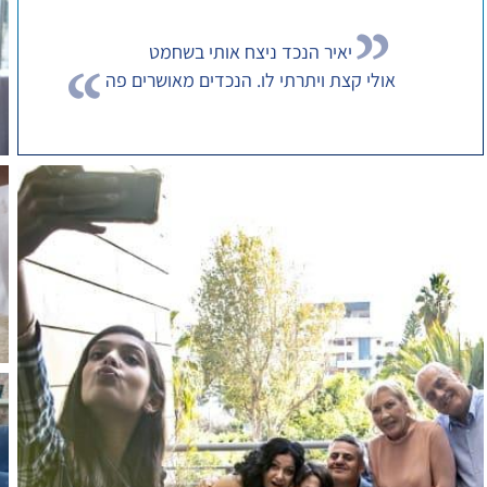
יאיר הנכד ניצח אותי בשחמט
אולי קצת ויתרתי לו. הנכדים מאושרים פה