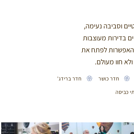
טיים וסביבה נעימה,
ים בדירות מעוצבות
ת והאפשרות לפתח את
לא חוו מעולם.
חדר כושר
חדר ברידג’
י כביסה