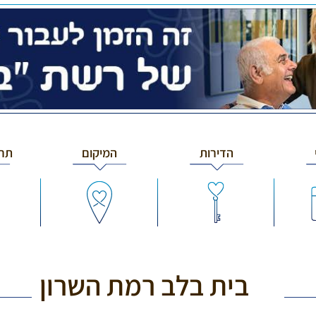
הדירות
המיקום
תרב
בית בלב רמת השרון