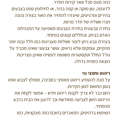
כהה מעט מכל שאר קירות החדר.
לדוגמה, גוון מוקה או קפה בהיר, או לחילופין טפט בצבעים
בהירים ומרגיעים, שיעזרו להחזיר את האור בצורה נכונה
ויצרו אשליה של חדר מרווח.
בחירה צבעונית בחירת הצבעים משפיעה על התנהלות
האדם בביתו, ובחללים קטנים במיוחד.
בעזרת צבע ניתן ליצור אשליות מעניינות כמו חלל גבוה יותר
מהקיים, עומקים שלא נראים, עושר צבעוני שאינו מכביד על
גודל החלל וטקסטורות פשוטות לעשייה שאינן מצריכות
הוצאה כספית גדולה.
ריהוט וחפצי נוי
על מנת להטמיע ריהוט מאסיבי בסביבה, מומלץ לצבוע אותו
בגוון התואם לגוון הקירות.
היום כבר לא צריך לקנות ריהוט חדש – אפשר לקחת את
הריהוט הישן לצביעה מחודשת וכך לרענן את הבית ברבע
מהמחיר.
השימוש ברהיטים, המאגדים בתוכם כמה פונקציות, כמו