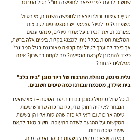
שחשוב לדעת לפני יציאה לחופשה בחו"ל בגיל המבוגר
הקיץ בעיצומו וכולם יוצאים לחופשה השנתית, מי בטיול
משפחתי? מי לטיול עצמאי ויש המצטרפים לקבוצות
מאורגנות. את המידע על אתרי טיולים, מנהגי עמים
והמלצות חמות בכלל ניתן למצוא בקלות בימים אלה ברשת,
אך כיצד להיערך לטיול עם קבוצה מאורגנת בגיל המבוגר?
כיצד להתכונן לקראת הנסיעה? מה לקחת בחשבון? איזה
מסלולים לבחור?
גלית פינטו, מנהלת התרבות של דיור מוגן "בית בלב"
בית אילדן, מסכמת עבורנו כמה טיפים חשובים.
כל טיול מתחיל כמובן בבחירת יעד הטיסה – רצוי שהיעד
הנבחר לא יהיה רחוק מדי, כלומר כזה שדורש שעות
טיסה ארוכות ובוודאי לא כזה שהטיסות אליו הן בשעות
המקשות על ההגעה לשדה התעופה- חשוב מאד לתאם
שעות טיסה נוחות.
במידה ויוצאים מהארץ בשעות הבוקר המוקדמות,