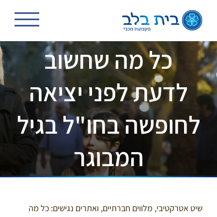
לג
תוכן
כל מה שחשוב
לדעת לפני יציאה
לחופשה בחו"ל בגיל
המבוגר
שיט אטרקטיבי, מלווים חברתיים, ואתרים נגישים: כל מה