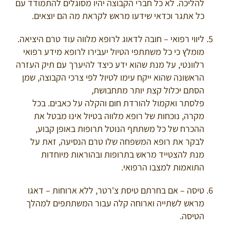
להליכה. לא כל חברי הקבוצה יהיו מסוגלים להתמודד עם
כל אתגר וכדאי שידעו מראש לקראת מה הם יוצאים.
ליווי רפואי – חובה לדאוג לרופא מלווה עוד טרם היציאה.
מומלץ כי כל משתתפי הטיול יעבירו לרופא מידע רפואי
רלוונטי, על מנת שהוא ידע כיצד להיערך עם תיק העזרה
הראשונה שהוא ייקח עימו לטיול לפי צרכי הקבוצה, שמן
הסתם יכלול קצת יותר מתחבושת,
פלסתר ואקמול להורדת חום והקלה על כאבים. בכל
מקרה, נוכחות של רופא מלווה בטיול אינו מבטל את
ההכרח של כל משתתף הנוטל תרופות באופן קבוע,
לבקר את רופא המשפחה שלו טרם הנסיעה, זאת על
מנת להצטייד מראש בתרופות ובהוראות מיוחדות
התואמות למצבו הרפואי.
טיסה – אם בחרתם טיסת צ'רטר, ללא ארוחות – דאגו
מראש לשתייה וארוחה קלה עבור המשתתפים למהלך
הטיסה.