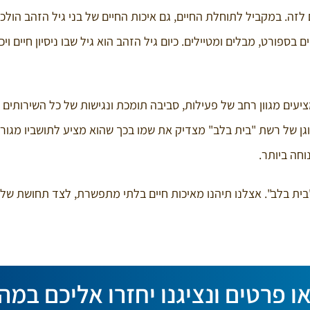
יות עד 120 – אנחנו מתכוונים לזה. במקביל לתוחלת החיים, גם איכות החיים של בני גיל הזהב הו
ים בספורט, מבלים ומטיילים. כיום גיל הזהב הוא גיל שבו ניסיון חיים ויכ
גן איכותיים עונים לצרכיהם של בני 60+. הם מציעים מגוון רחב של פעילות, סביבה תומכת ונגישות של כל השיר
 מוגן של רשת "בית בלב" מצדיק את שמו בכך שהוא מציע לתושביו מגור
וחה ביותר.
בית בלב". אצלנו תיהנו מאיכות חיים בלתי מתפשרת, לצד תחושת שלו
ו פרטים ונציגנו יחזרו אליכם במה