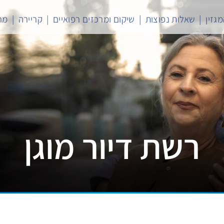
גזין
שאלות נפוצות
שיקום ומרכזים רפואיים
קריירה
מר
רשת דיור מוגן