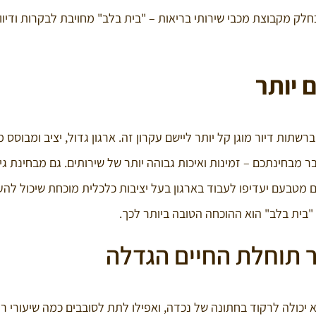
י איתן ובטוח וכחלק מקבוצת מכבי שירותי בריאות – "בית בלב" מחויבת לבקרות ודיו
 יותר
שתות דיור מוגן קל יותר ליישם עקרון זה. ארגון גדול, יציב ומבוסס מ
 מבחינתכם – זמינות ואיכות גבוהה יותר של שירותים. גם מבחינת גי
ים מטבעם יעדיפו לעבוד בארגון בעל יציבות כלכלית מוכחת שיכול לה
 "בית בלב" הוא ההוכחה הטובה ביותר לכך.
ר תוחלת החיים הגדלה
כולה לרקוד בחתונה של נכדה, ואפילו לתת לסובבים כמה שיעורי ר