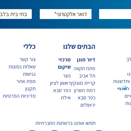
הבתים שלנו
כללי
לב
צור קשר
דיור מוגן
מרכזי
שאלות נפוצות
שיקום
פתח תקווה
ו
נגישות
תל אביב
נשר
 וחדשנות
מפת אתר
קריית מוצקין
ראשון לציון
תקנון
רמת השרון
כפר סבא
ים
מדיניות הפרטיות
כפר סבא
אילת
ות
ירושלים
חפשו אותנו ברשתות החברתיות