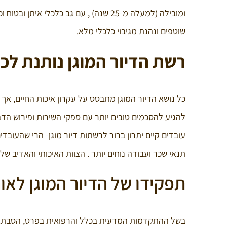
ומובילה (למעלה מ-25 שנה) , עם גב כלכל
שוטפים ונהנת מגיבוי כלכלי מלא.
רשת הדיור המוגן נותנת לכם
כל נושא הדיור המוגן מתבסס על עקרון איכות החיים, אך בר
להגיע להסכמים טובים יותר עם ספקי השירות ופירוש הדבר
עובדים קיים יתרון ברור לרשתות דיור מוגן- הרי שהעובד
תנאי שכר ועבודה נוחים יותר . הצוות האיכותי והאדיב של
תפקידו של הדיור המוגן לאו
בשל ההתקדמות המדעית בכלל והרפואית בפרט, הסבתא י