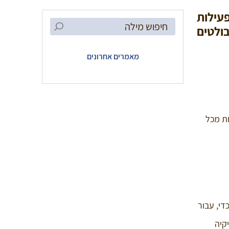
פעילות
Search
בולטים
for:
מאמרים אחרונים
ות מכל
די, עבור
קיה