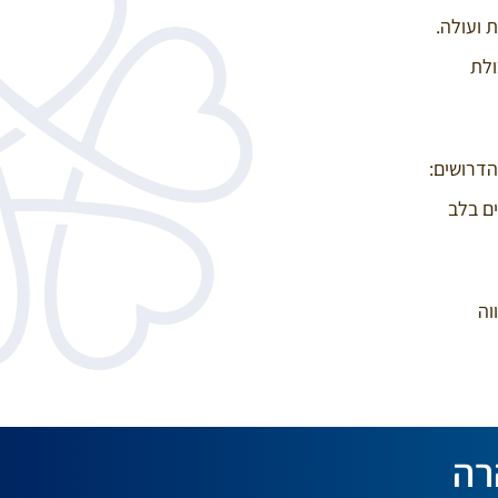
לכת ועולה.
ולת
ותים הדרושים:
ים בלב
וה
רה