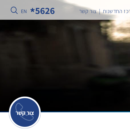
5626
כז החדשנות
צור קשר
EN