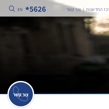
5626
כז החדשנות
צור קשר
EN