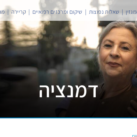
גזין
שאלות נפוצות
שיקום ומרכזים רפואיים
קריירה
מר
דמנציה