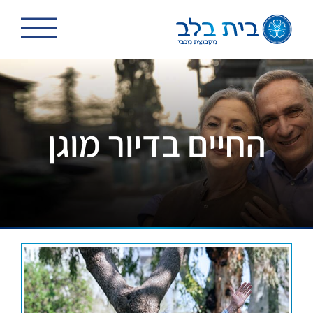
לג
תוכן
החיים בדיור מוגן