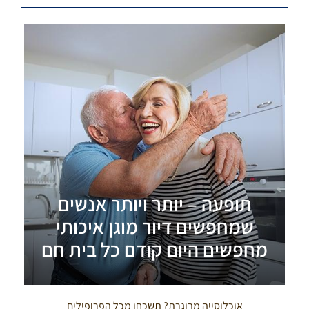
תופעה – יותר ויותר אנשים
שמחפשים דיור מוגן איכותי
מחפשים היום קודם כל בית חם
אוכלוסייה מבוגרת? תשכחו מכל הפרופילים