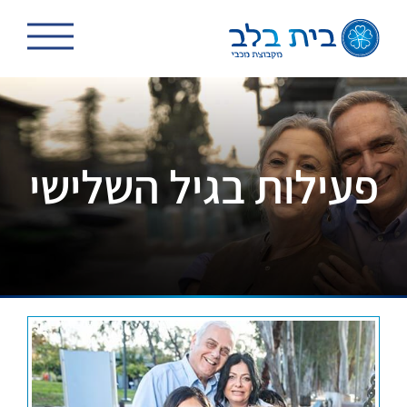
לג
תוכן
פעילות בגיל השלישי