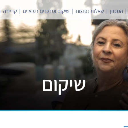
המגזין
שאלות נפוצות
שיקום ומרכזים רפואיים
קריירה
שיקום