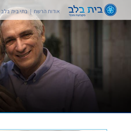
לג
תוכן
אודות הרשת
בתי בית בלב