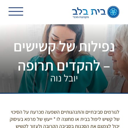
לג
תוכן
נפילות של קשישים
– להקדים תרופה
יובל נוה
לגורמים סביבתיים והתנהגותיים השפעה מכרעת על הסיכוי
של קשיש ליפול בבית או מחוצה לו * ייעוץ של מרפא בעיסוק
יכול לצמצם את הסכנות בסביבה הקרובה ולעזור לקשיש