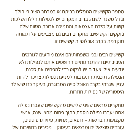
מספר הקשישים הנופלים בביתם או במרחב הציבורי הולך
וגדל משנה לשנה. ברוב המקרים יש לנפילות הללו השלכות
קשות על מידת העצמאות והתמיכה ארוכת הטווח שלה
נזקקים הקשישים. מחקרים רבים גם מצביעים על תמותה
מוקדמת בקרב אוכלוסיית קשישים זו.
קשישים רבים ובני משפחותיהם אינם מודעים לגורמים
הסביבתיים וההתנהגותיים החושפים אותם לנפילות ולא
יודעים אילו צעדים יש לנקוט כדי להפחית את סכנת
הנפילה. תוכנית התערבות למניעת נפילות צריכה להיות
עניין שגרתי בקרב האוכלוסייה המבוגרת, בעיקר כזו שיש לה
היסטוריה של נפילות חוזרות.
מחקרים מראים ששני שלישים מהקשישים שעברו נפילה
אחת יעברו נפילה נוספת בתוך פחות מחצי שנה. אנשי
מקצועות הבריאות – רופאים, אחיות, פיזיותרפיסטים,
עובדים סוציאליים ומרפאים בעיסוק – מכירים בחשיבות של