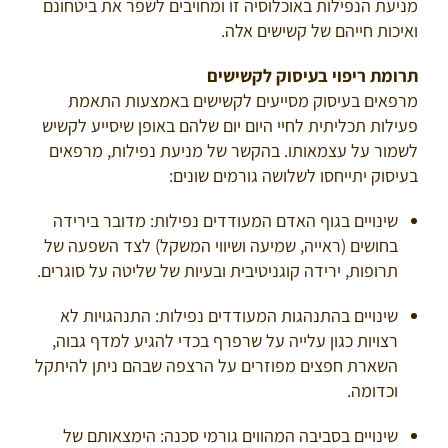
מניעת הנפילות באוכלוסיה זו ומחויבים לשפר את ביטחונם
ואיכות חייהם של קשישים אלה.
תרומת ריפוי בעיסוק לקשישים
מרפאים בעיסוק מסייעים לקשישים באמצעות התאמת
פעילות תכליתית לחיי היום יום שלהם באופן שיסייע לקשיש
לשמור על עצמאותו. בהקשר של מניעת נפילות, מרפאים
בעיסוק יתייחסו לשלושה גורמים שונים:
שינויים בגוף האדם המעודדים נפילות: מדובר בירידה
בחושים (ראייה, שמיעה ושיווי המשקל) לצד השפעה של
תרופות, ירידה קוגניטיבית ובעיות של שליטה על סוגרים.
שינויים בהתנהגות המעודדים נפילות: התנהגויות לא
רצויות כגון עלייה על שרפרף בכדי להגיע למדף גבוה,
השארת חפצים מפוזרים על הרצפה שבהם ניתן להיתקל
וכדומה.
שינויים בסביבה המהווים גורמי סכנה: הימצאותם של